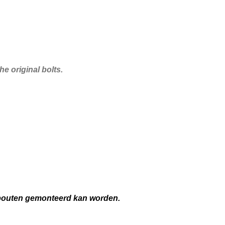
e original bolts.
e bouten gemonteerd kan worden.