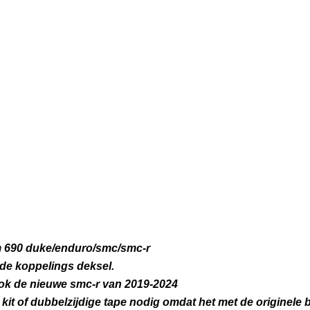
tm 690 duke/enduro/smc/smc-r
 de koppelings deksel.
 ook de nieuwe smc-r van 2019-2024
kit of dubbelzijdige tape nodig omdat het met de originel