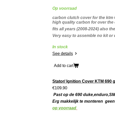
Op voorraad
carbon clutch cover for the kt
high quality carbon for over the
fits all years (2008-2024) also t
Very easy to assemble no kit or
In stock
See details
Add to cart
Stator/ Ignition Cover KTM 690
€109.90
Past
op de 690 duke,enduro,SM
Erg makkelijk te monteren geen 
op voorraad