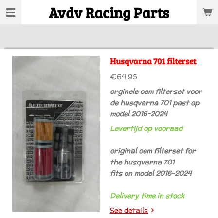
Avdv Racing Parts
Skip
to
main
content
Husqvarna 701 filterset
€64.95
orginele oem filterset voor
de husqvarna 701 past op
model 2016-2024
Levertijd op vooraad
original oem filterset for
the husqvarna 701
fits on model 2016-2024
Delivery time in stock
See details