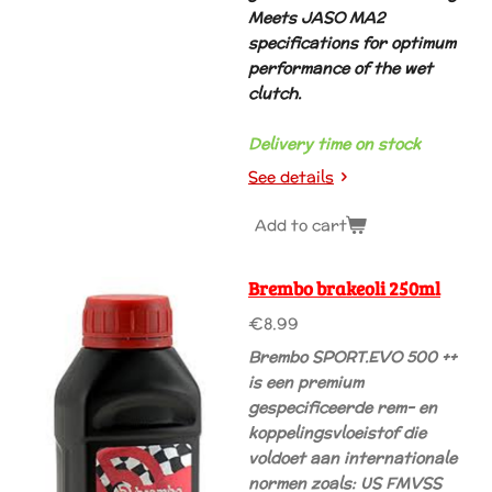
Meets JASO MA2
specifications for optimum
performance of the wet
clutch.
Delivery time on stock
See details
Add to cart
Brembo brakeoli 250ml
€8.99
Brembo SPORT.EVO 500 ++
is een premium
gespecificeerde rem- en
koppelingsvloeistof die
voldoet aan internationale
normen zoals: US FMVSS