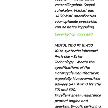
versnellingsbak. Soepel
schakelen. Voldoet aan
JASO MA2 specificaties
voor optimale prestaties
van de natte koppeling.
Levertijd op voorraad
MOTUL 7100 4T 10W50
100% synthetic lubricant
4-stroke - Ester
Technology - Meets the
specifications of the
motorcycle manufacturer,
especially Husqvarna/ktm
advises SAE 10W50 for the
701 and 690.
Excellent shear resistance
protect engine and
gearbox. Smooth switching.