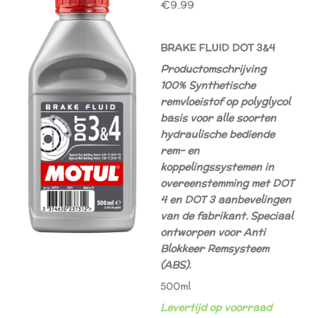
€9.99
BRAKE FLUID DOT 3&4
Productomschrijving
100% Synthetische
remvloeistof op polyglycol
basis voor alle soorten
hydraulische bediende
rem- en
koppelingssystemen in
overeenstemming met DOT
4 en DOT 3 aanbevelingen
van de fabrikant. Speciaal
ontworpen voor Anti
Blokkeer Remsysteem
(ABS).
500ml
Levertijd op voorraad