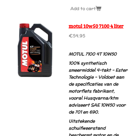
Add to cart
motul 10w50 7100 4 liter
€54.95
MOTUL 7100 4T 10W50
100% synthetisch
smeermiddel 4-takt - Ester
Technologie - Voldoet aan
de specificaties van de
motorfiets fabrikant,
vooral Husqvarna/ktm
adviseert SAE 10W50 voor
de 701 en 690.
Uitstekende
schuifweerstand
beschermt motor en de